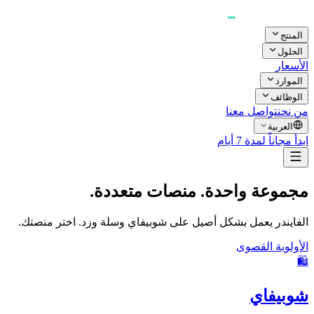
المنتج
الحلول
الأسعار
الموارد
الوظائف
من نحن
تواصل معنا
العربية
ابدأ مجاناً لمدة 7 أيام
مجموعة واحدة. منصات متعددة.
الفايندر يعمل بشكل أصيل على شوبيفاي وسلة وزد. اختر منصتك.
الأولوية القصوى
🛍️
شوبيفاي