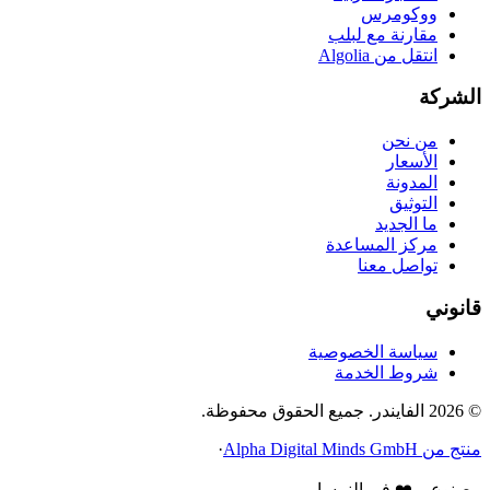
ووكومرس
مقارنة مع لبلب
انتقل من Algolia
الشركة
من نحن
الأسعار
المدونة
التوثيق
ما الجديد
مركز المساعدة
تواصل معنا
قانوني
سياسة الخصوصية
شروط الخدمة
© 2026 الفايندر. جميع الحقوق محفوظة.
منتج من Alpha Digital Minds GmbH
·
مصنوع بـ ❤️ في النمسا