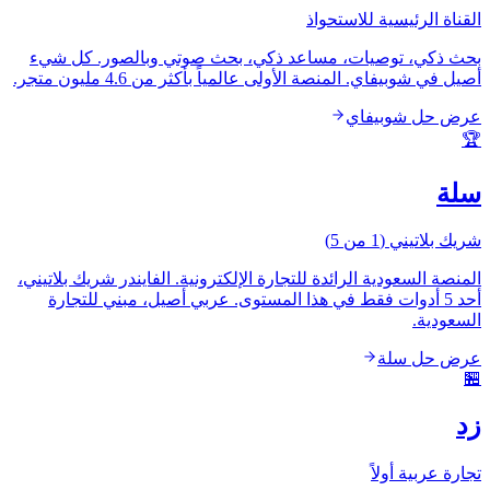
القناة الرئيسية للاستحواذ
بحث ذكي، توصيات، مساعد ذكي، بحث صوتي وبالصور. كل شيء
أصيل في شوبيفاي. المنصة الأولى عالمياً بأكثر من 4.6 مليون متجر.
عرض حل شوبيفاي
🏆
سلة
شريك بلاتيني (1 من 5)
المنصة السعودية الرائدة للتجارة الإلكترونية. الفايندر شريك بلاتيني،
أحد 5 أدوات فقط في هذا المستوى. عربي أصيل، مبني للتجارة
السعودية.
عرض حل سلة
🏪
زد
تجارة عربية أولاً