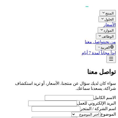
المنتج
الحلول
الأسعار
الموارد
الوظائف
من نحن
تواصل معنا
العربية
ابدأ مجاناً لمدة 7 أيام
تواصل معنا
سواء كان لديك سؤال عن منتجنا، الأسعار، أو تريد استكشاف
شراكة، يسعدنا سماعك.
الاسم الكامل
البريد الإلكتروني للعمل
اسم الشركة / المتجر
الموضوع