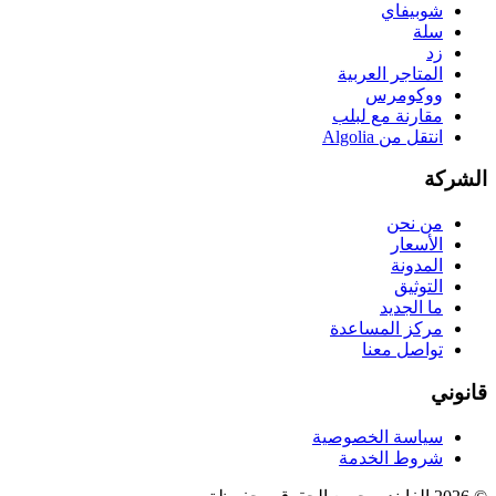
شوبيفاي
سلة
زد
المتاجر العربية
ووكومرس
مقارنة مع لبلب
انتقل من Algolia
الشركة
من نحن
الأسعار
المدونة
التوثيق
ما الجديد
مركز المساعدة
تواصل معنا
قانوني
سياسة الخصوصية
شروط الخدمة