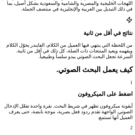
اللهجات الخليجية والمصرية والشامية والسعودية بشكل أصيل، بما
في ذلك التبديل بين العربية والإنجليزية في منتصف الجملة.
نتائج في أقل من ثانية
من اللحظة التي ينتهي فيها العميل من الكلام، الفايندر يحوّل الكلام
ويفهمه ويعيد المنتجات ذات الصلة، كل ذلك في أقل من ثانية.
السرعة تجعل البحث الصوتي يبدو سلساً وطبيعياً.
كيف يعمل البحث الصوتي.
1
اضغط على الميكروفون
أيقونة ميكروفون تظهر في شريط البحث. نقرة واحدة تفعّل الإدخال
الصوتي. الواجهة تقدم ردود فعل بصرية، موجة نابضة، حتى يعرف
العميل أنها تستمع.
2