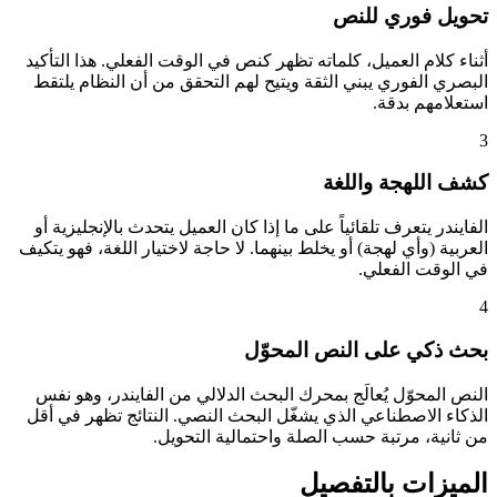
تحويل فوري للنص
أثناء كلام العميل، كلماته تظهر كنص في الوقت الفعلي. هذا التأكيد
البصري الفوري يبني الثقة ويتيح لهم التحقق من أن النظام يلتقط
استعلامهم بدقة.
3
كشف اللهجة واللغة
الفايندر يتعرف تلقائياً على ما إذا كان العميل يتحدث بالإنجليزية أو
العربية (وأي لهجة) أو يخلط بينهما. لا حاجة لاختيار اللغة، فهو يتكيف
في الوقت الفعلي.
4
بحث ذكي على النص المحوّل
النص المحوّل يُعالَج بمحرك البحث الدلالي من الفايندر، وهو نفس
الذكاء الاصطناعي الذي يشغّل البحث النصي. النتائج تظهر في أقل
من ثانية، مرتبة حسب الصلة واحتمالية التحويل.
الميزات بالتفصيل