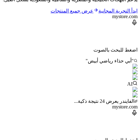
ابدأ التجربة المجانية
عرض جميع المنتجات
mystore.com
اضغط للبحث بالصوت
"أبي حذاء رياضي أبيض"
AI
الفايندر يعرض 24 نتيجة ذكية...
mystore.com