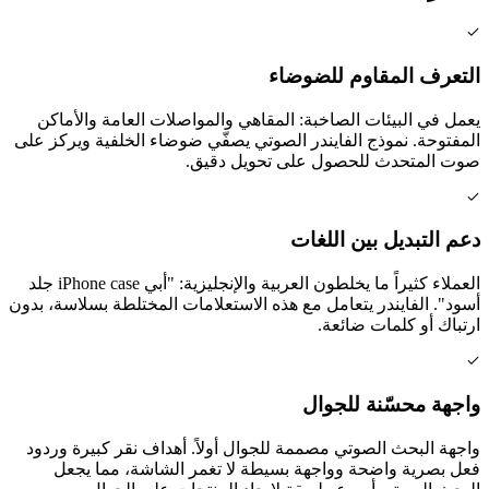
التعرف المقاوم للضوضاء
يعمل في البيئات الصاخبة: المقاهي والمواصلات العامة والأماكن
المفتوحة. نموذج الفايندر الصوتي يصفّي ضوضاء الخلفية ويركز على
صوت المتحدث للحصول على تحويل دقيق.
دعم التبديل بين اللغات
العملاء كثيراً ما يخلطون العربية والإنجليزية: "أبي iPhone case جلد
أسود". الفايندر يتعامل مع هذه الاستعلامات المختلطة بسلاسة، بدون
ارتباك أو كلمات ضائعة.
واجهة محسّنة للجوال
واجهة البحث الصوتي مصممة للجوال أولاً. أهداف نقر كبيرة وردود
فعل بصرية واضحة وواجهة بسيطة لا تغمر الشاشة، مما يجعل