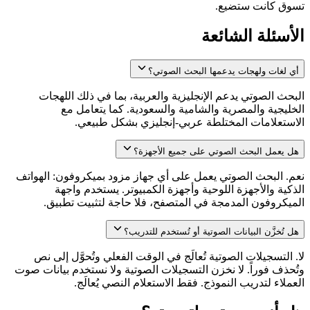
تسوق كانت ستضيع.
الأسئلة الشائعة
أي لغات ولهجات يدعمها البحث الصوتي؟
البحث الصوتي يدعم الإنجليزية والعربية، بما في ذلك اللهجات
الخليجية والمصرية والشامية والسعودية. كما يتعامل مع
الاستعلامات المختلطة عربي-إنجليزي بشكل طبيعي.
هل يعمل البحث الصوتي على جميع الأجهزة؟
نعم. البحث الصوتي يعمل على أي جهاز مزود بميكروفون: الهواتف
الذكية والأجهزة اللوحية وأجهزة الكمبيوتر. يستخدم واجهة
الميكروفون المدمجة في المتصفح، فلا حاجة لتثبيت تطبيق.
هل تُخزَّن البيانات الصوتية أو تُستخدم للتدريب؟
لا. التسجيلات الصوتية تُعالَج في الوقت الفعلي وتُحوَّل إلى نص
وتُحذف فوراً. لا نخزن التسجيلات الصوتية ولا نستخدم بيانات صوت
العملاء لتدريب النموذج. فقط الاستعلام النصي يُعالَج.