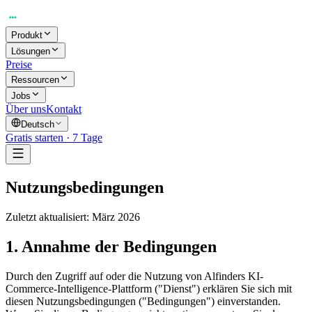
Produkt
Lösungen
Preise
Ressourcen
Jobs
Über uns
Kontakt
Deutsch
Gratis starten · 7 Tage
Nutzungsbedingungen
Zuletzt aktualisiert: März 2026
1. Annahme der Bedingungen
Durch den Zugriff auf oder die Nutzung von Alfinders KI-
Commerce-Intelligence-Plattform ("Dienst") erklären Sie sich mit
diesen Nutzungsbedingungen ("Bedingungen") einverstanden.