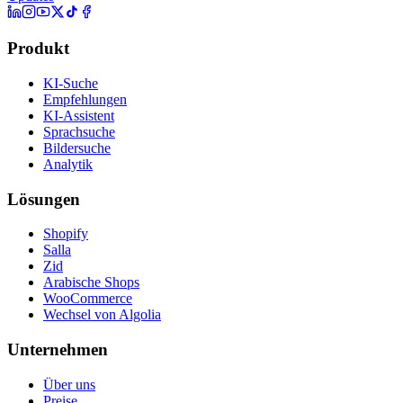
Produkt
KI-Suche
Empfehlungen
KI-Assistent
Sprachsuche
Bildersuche
Analytik
Lösungen
Shopify
Salla
Zid
Arabische Shops
WooCommerce
Wechsel von Algolia
Unternehmen
Über uns
Preise