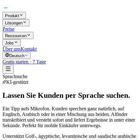
Produkt
Lösungen
Preise
Ressourcen
Jobs
Über uns
Kontakt
Deutsch
Gratis starten · 7 Tage
Sprachsuche
KI-gestützt
Lassen Sie Kunden per Sprache suchen.
Ein Tipp aufs Mikrofon. Kunden sprechen ganz natürlich, auf
Englisch, Arabisch oder in einer Mischung aus beiden. Alfinder
transkribiert und versteht sofort und liefert Ergebnisse in unter einer
Sekunde. Perfekt für mobile Einkäufer unterwegs.
Unterstützt Golf-, ägyptische, levantinische und saudische arabische