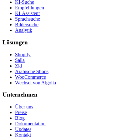
KI-Suche
Empfehlungen
KI-Assistent
Sprachsuche
Bildersuche
Analytik
Lösungen
Shopify
Salla
Zid
Arabische Shops
WooCommerce
Wechsel von Algolia
Unternehmen
Über uns
Preise
Blog
Dokumentation
Updates
Kontakt