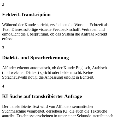
2
Echtzeit-Transkription
Während der Kunde spricht, erscheinen die Worte in Echtzeit als
Text. Dieses sofortige visuelle Feedback schafft Vertrauen und
ermöglicht die Überprüfung, ob das System die Anfrage korrekt
erfasst.
3
Dialekt- und Spracherkennung
Alfinder erkennt automatisch, ob der Kunde Englisch, Arabisch
(und welchen Dialekt) spricht oder beide mischt. Keine
Sprachauswahl nötig; die Anpassung erfolgt in Echtzeit.
4
KI-Suche auf transkribierter Anfrage
Der transkribierte Text wird von Alfinders semantischer
Suchmaschine verarbeitet, derselben KI, die auch die Textsuche
antreibt. Ergebnisse erscheinen in unter einer Sekunde, gereiht nach